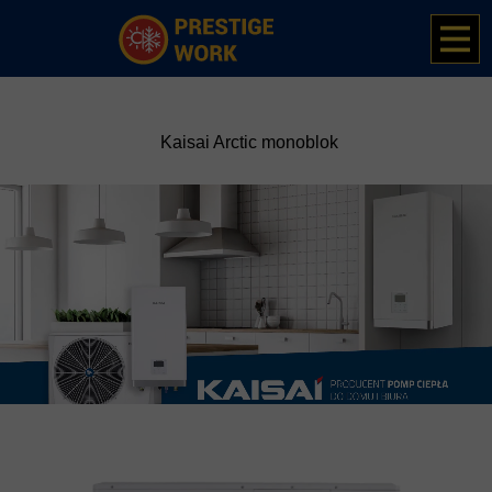
13 maja 2025
Kaisai Arctic monoblok