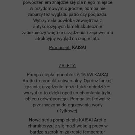
powodzeniem znajdzie się dla niego miejsce
w przydomowym ogrodzie, pompa nie
zaburzy też wyglądu patio czy podjazdu.
Wytrzymała powłoka zewnętrzna z
antykorozyjnych lameli skutecznie
zabezpieczy wnętrze urządzenia i zapewni mu
atrakcyjny wygląd na długie lata.
Producent:
KAISAI
ZALETY:
Pompa ciepła monoblok 6-16 kW KAISAI
Arctic to produkt uniwersalny. Oprócz funkcji
grzania, urządzenie może także chłodzić –
wszystko to dzięki opcji uruchamiania trybu
obiegu odwróconego. Pompa jest również
przeznaczona do ogrzewania wody
użytkowej.
Nowa seria pomp ciepła KAISAI Arctic
charakteryzuje się możliwością pracy w
bardzo szerokim zakresie temperatur