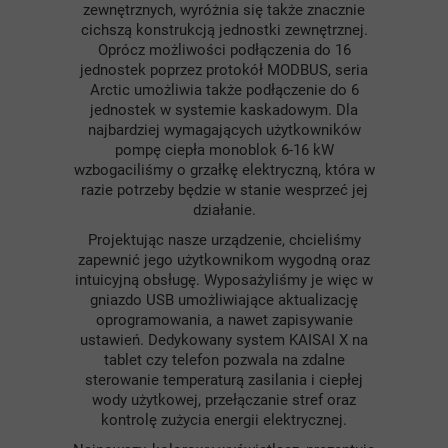
zewnętrznych, wyróżnia się także znacznie
cichszą konstrukcją jednostki zewnętrznej.
Oprócz możliwości podłączenia do 16
jednostek poprzez protokół MODBUS, seria
Arctic umożliwia także podłączenie do 6
jednostek w systemie kaskadowym. Dla
najbardziej wymagających użytkowników
pompę ciepła monoblok 6-16 kW
wzbogaciliśmy o grzałkę elektryczną, która w
razie potrzeby będzie w stanie wesprzeć jej
działanie.
Projektując nasze urządzenie, chcieliśmy
zapewnić jego użytkownikom wygodną oraz
intuicyjną obsługę. Wyposażyliśmy je więc w
gniazdo USB umożliwiające aktualizację
oprogramowania, a nawet zapisywanie
ustawień. Dedykowany system KAISAI X na
tablet czy telefon pozwala na zdalne
sterowanie temperaturą zasilania i ciepłej
wody użytkowej, przełączanie stref oraz
kontrolę zużycia energii elektrycznej.