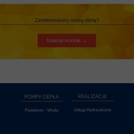
Zainteresowany naszą ofertą?
Nawiąż kontak →
REALIZACJE
POMPY CIEPŁA
Usługi Hydrauliczne
Powietrze - Woda