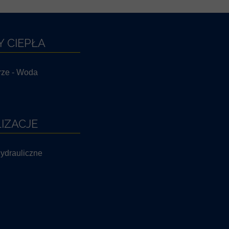
 CIEPŁA
rze - Woda
IZACJE
ydrauliczne