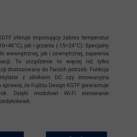
 KGTF oferuje imponujący zakres temperatur
10÷46°C), jak i grzania (-15÷24°C). Specjalny
tki wewnętrznej, jak i zewnętrznej, zapewnia
acji. To urządzenie to więcej niż tylko
kcji dostosowany do Twoich potrzeb. Funkcja
tylator z silnikiem DC czy innowacyjna
 sprawia, że Fujitsu Design KGTF gwarantuje
ok. Dzięki modułowi Wi-Fi sterowanie
kiedykolwiek.