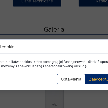
Dane Techniczne
Katalo
Galeria
i cookie
sta z plików cookies, które pomagają jej funkcjonować i śledzić sposó
mu możemy zapewnić lepszą i spersonalizowaną obsługę.
Ustawienia
Zaakceptu