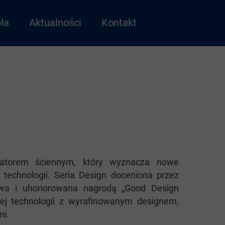
ła
Aktualności
Kontakt
yzatorem ściennym, który wyznacza nowe
 technologii. Seria Design doceniona przez
ctwa i uhonorowana nagrodą „Good Design
j technologii z wyrafinowanym designem,
ni.