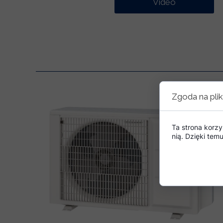
Video
Zgoda na plik
Ta strona korzy
nią. Dzięki te