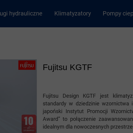
ugi hydrauliczne
Klimatyzatory
Pompy ciep
Fujitsu KGTF
Fujitsu Design KGTF jest klimat
standardy w dziedzinie wzornictwa i
japoński Instytut Promocji Wzorni
Award” to połączenie zaawansowane
idealnym dla nowoczesnych przestrze