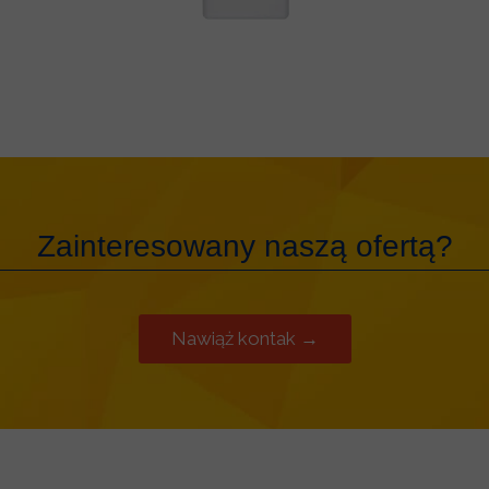
Zainteresowany naszą ofertą?
Nawiąż kontak →