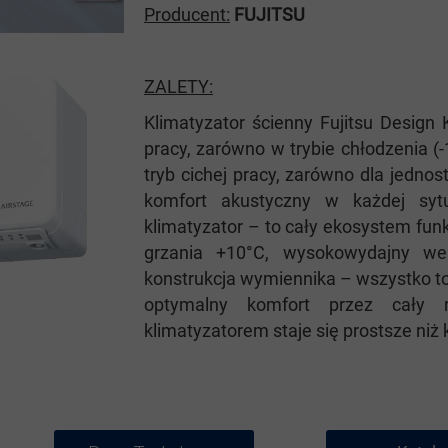
Producent:
FUJITSU
ZALETY:
Klimatyzator ścienny Fujitsu Design
pracy, zarówno w trybie chłodzenia (-
tryb cichej pracy, zarówno dla jednos
komfort akustyczny w każdej sytu
klimatyzator – to cały ekosystem fun
grzania +10°C, wysokowydajny wen
konstrukcja wymiennika – wszystko to
optymalny komfort przez cały r
klimatyzatorem staje się prostsze niż 