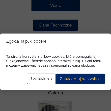
Video
Dane Techniczne
Zgoda na pliki cookie
Katalog
Ta strona korzysta z plików cookies, które pomagają jej
funkcjonować i śledzić sposób interakcji z nią. Dzięki temu
Cennik
możemy zapewnić lepszą i spersonalizowaną obsługę.
Ustawienia
Zaakceptuj wszystkie
Galeria