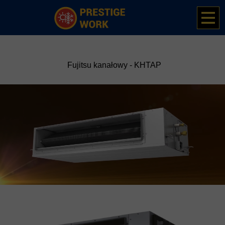
08 stycznia 2023
Fujitsu kanałowy - KHTAP