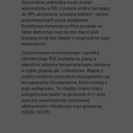
Opcjonalnie jednostka może zostać
wyposażona w filtr z jonami srebra hamujący
do 99% aktywność wirusów, bakterii i pleśni
przechwyconych przez urządzenie.
Dodatkowo konstrukcja filtra pozwala na
łatwy demontaż oraz ręczne mycie pod
bieżącą wodą bez obawy o pogorszenie jego
właściwości.
Zastosowanie nowoczesnego czynnika
chłodniczego R32 pozwala na pracę w
szerokim zakresie temperaturowym zarówno
w trybie grzania jak i chłodzenia. Ważne z
punktu widzenia przyszłych oszczędności są
też parametry klimatyzatora, które mówią o
jego wydajności. To między innymi klasa
energetyczna nawet na poziomie A++ oraz
wysokie współczynniki sezonowej
efektywności chłodniczej oraz grzewczej
(SEER i SCOP).