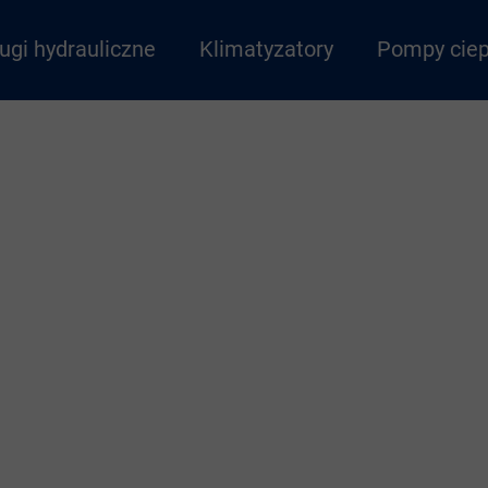
ugi hydrauliczne
Klimatyzatory
Pompy ciep