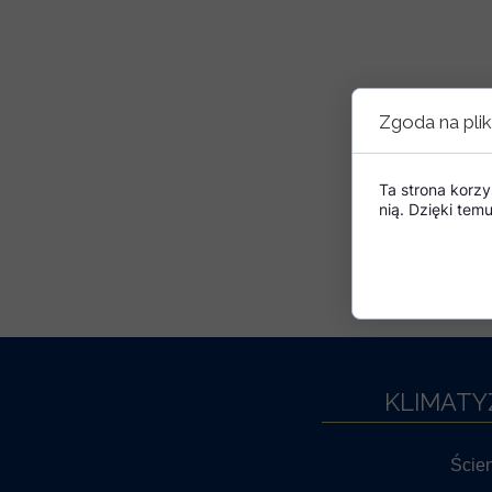
Zgoda na plik
Ta strona korzy
nią. Dzięki te
KLIMATY
Ście